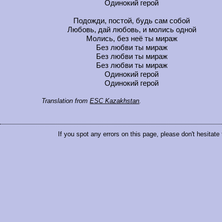
Одинокий герой
Подожди, постой, будь сам собой
Любовь, дай любовь, и молись одной
Молись, без неё ты мираж
Без любви ты мираж
Без любви ты мираж
Без любви ты мираж
Одинокий герой
Одинокий герой
Translation from
ESC Kazakhstan
.
If you spot any errors on this page, please don't hesitate