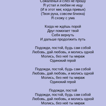
Сожаленья и слёз не прошу
Я устал и любви не ищу
(И в этот миг, когда привык)
(Твоя рука, совсем близка)
Я схожу с ума
Когда не ждёшь порой
Друг помогает твой
Себя вернуть
И дальше продолжить путь
Подожди, постой, будь сам собой
Любовь, дай любовь, и молись одной
Молись, без неё ты мираж
Одинокий герой
Подожди, постой, будь сам собой
Любовь, дай любовь, и молись одной
Молись, без неё ты мираж
Одинокий герой
Подожди, постой
Подожди, постой, будь сам собой
Любовь, дай любовь, и молись одной
Молись, без неё ты мираж