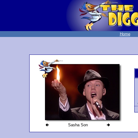
Home
Sasha Son