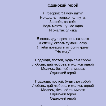
Одинокий герой
Я говорил: "Я могу идти"
Но одолел только пол пути.
За себя, за тебя
Ведь мечта – у нас одна
И она так близка
Я вновь иду через ночь на зарю
Я спешу, сквозь туманы лечу
Я тебя потерял и от боли кричу
"Не могу"
Подожди, постой, будь сам собой
Любовь, дай любовь, и молись одной
Молись, без неё ты мираж
Одинокий герой
Подожди, постой, будь сам собой
Любовь, дай любовь, и молись одной
Молись, без неё ты мираж
Одинокий герой
Одинокий герой