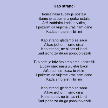
Kao stranci
Ironija naša ljubav je postala
Samo je uspomena gorka ostala
Još zadrhtim kada te vidim,
I poželim da vrijeme vrati nam dane
Kada smo sretni bili mi
Kao stranci gledamo se sada
A kao jedno mi smo disali
Kao stranci, ne bi nas ni lanci
Sad jedno za drugo ponovo vezali
Tko nam je kriv što smo sreću potrošili
Ljubav smo našu u vjetar bacili
Još zadrhtim kada te vidim
I poželim da vrijeme vrati nam dane
Kada smo sretni bili mi
Kao stranci gledamo se sada
A kao jedno mi smo disali
Kao stranci, ne bi nas ni lanci
Sad jedno za drugo ponovo vezali