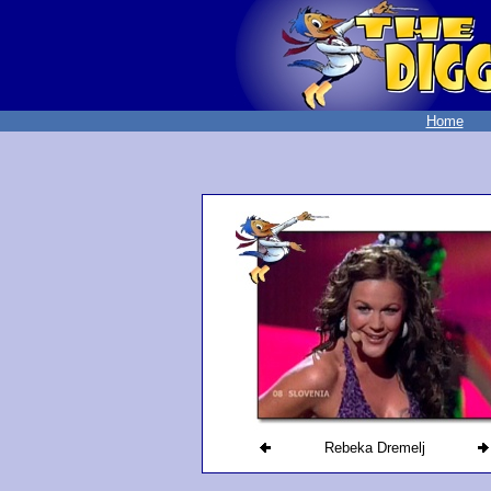
Home
Rebeka Dremelj