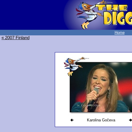
Home
« 2007 Finland
Karolina Gočeva