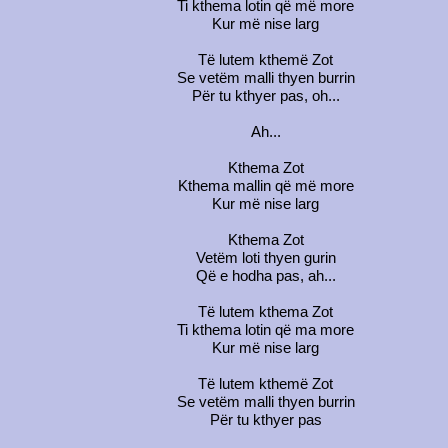
Ti kthema lotin që më more
Kur më nise larg
Të lutem kthemë Zot
Se vetëm malli thyen burrin
Për tu kthyer pas, oh...
Ah...
Kthema Zot
Kthema mallin që më more
Kur më nise larg
Kthema Zot
Vetëm loti thyen gurin
Që e hodha pas, ah...
Të lutem kthema Zot
Ti kthema lotin që ma more
Kur më nise larg
Të lutem kthemë Zot
Se vetëm malli thyen burrin
Për tu kthyer pas