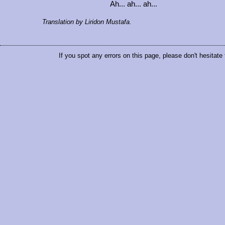
Ah... ah... ah...
Translation by Liridon Mustafa.
If you spot any errors on this page, please don't hesitate