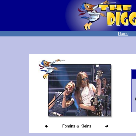
Home
Fomins & Kleins