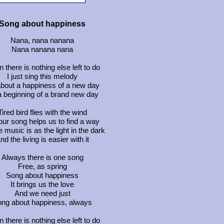
Song about happiness
Nana, nana nanana
Nana nanana nana
 there is nothing else left to do
I just sing this melody
 about a happiness of a new day
 a beginning of a brand new day
Tired bird flies with the wind
our song helps us to find a way
 music is as the light in the dark
nd the living is easier with it
Always there is one song
Free, as spring
Song about happiness
It brings us the love
And we need just
ng about happiness, always
 there is nothing else left to do