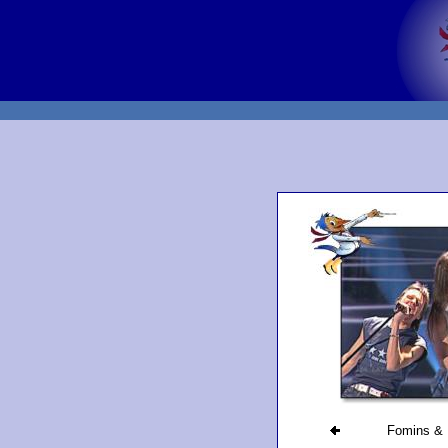
Fomins & 