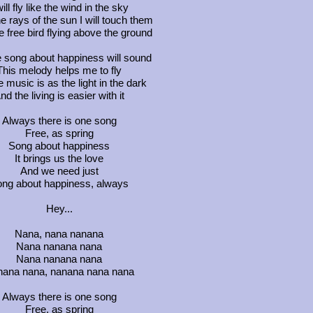
will fly like the wind in the sky
he rays of the sun I will touch them
ke free bird flying above the ground
 song about happiness will sound
This melody helps me to fly
 music is as the light in the dark
nd the living is easier with it
Always there is one song
Free, as spring
Song about happiness
It brings us the love
And we need just
ng about happiness, always
Hey...
Nana, nana nanana
Nana nanana nana
Nana nanana nana
ana nana, nanana nana nana
Always there is one song
Free, as spring