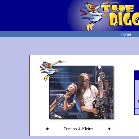
Home
Fomins & Kleins