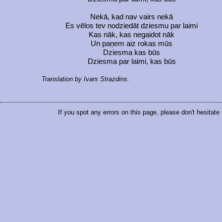
Nekā, kad nav vairs nekā
Es vēlos tev nodziedāt dziesmu par laimi
Kas nāk, kas negaidot nāk
Un paņem aiz rokas mūs
Dziesma kas būs
Dziesma par laimi, kas būs
Translation by Ivars Strazdins.
If you spot any errors on this page, please don't hesitate