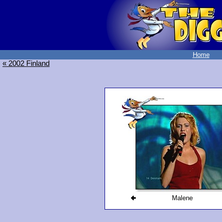
Home
« 2002 Finland
Malene