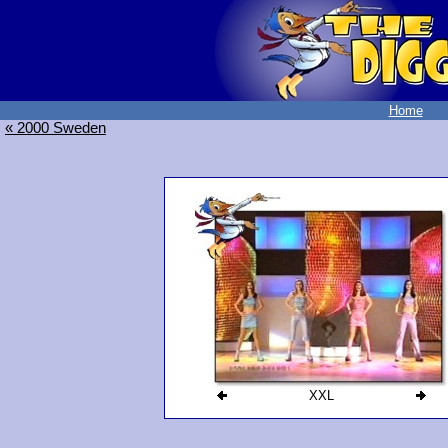
Home
« 2000 Sweden
XXL