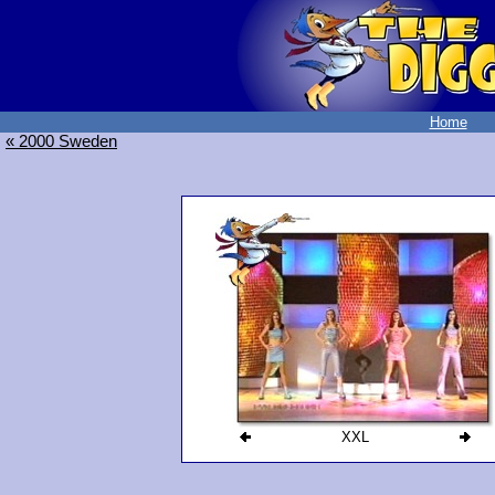
Home
« 2000 Sweden
XXL