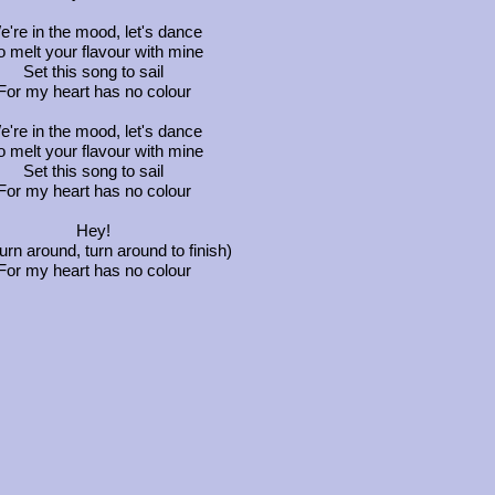
're in the mood, let's dance
 melt your flavour with mine
Set this song to sail
For my heart has no colour
're in the mood, let's dance
 melt your flavour with mine
Set this song to sail
For my heart has no colour
Hey!
urn around, turn around to finish)
For my heart has no colour