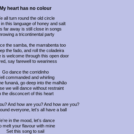
My heart has no colour
 all turn round the old circle
 in this language of honey and salt
s far away is still close in songs
rowing a tricontinental party
e the samba, the marrabenta too
p the fado, and roll the coladeira
 is welcome through this open door
tired, say farewell to weariness
Go dance the corridinho
ell commanded and whirling
he funaná, go deep into the malhão
e we will dance without restraint
n the disconcert of this heart
ou? And how are you? And how are you?
ound everyone, let's all have a ball
're in the mood, let's dance
 melt your flavour with mine
Set this song to sail