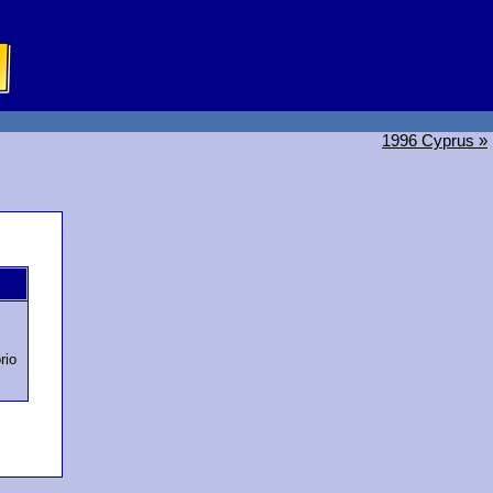
1996 Cyprus »
rio