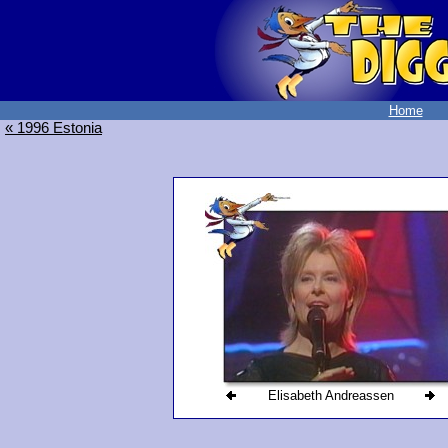
Home
« 1996 Estonia
Elisabeth Andreassen