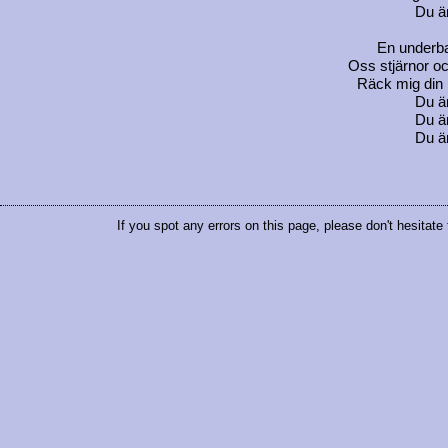
Du är
En underba
Oss stjärnor o
Räck mig din h
Du är
Du är
Du är
If you spot any errors on this page, please don't hesitate