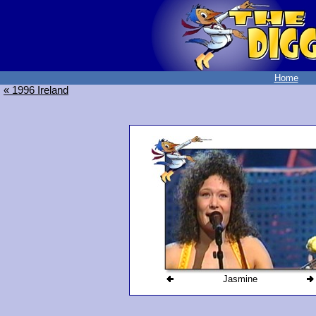
Home
« 1996 Ireland
Jasmine