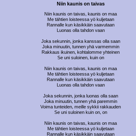
Niin kaunis on taivas
Niin kaunis on taivas, kaunis on maa
Me tähtien loisteessa yö kuljetaan
Rannalle kun käsikkäin saavutaan
Luonas olla tahdon vaan
Joka sekunnin, jonka kanssas olla saan
Joka minuutin, tunnen yhä varmemmin
Rakkaus ikuinen, kohtalomme yhteinen
Se uni suloinen, kuin on
Niin kaunis on taivas, kaunis on maa
Me tähtien loisteessa yö kuljetaan
Rannalle kun käsikkäin saavutaan
Luonas olla tahdon vaan
Joka sekunnin, jonka luonas olla saan
Joka minuutin, tunnen yhä paremmin
Voima tunteiden, meille sykkii rakkauden
Se uni suloinen kuin on, on
Niin kaunis on taivas, kaunis on maa
Me tähtien loisteessa yö kuljetaan
Rannalle kun käsikkäin saavutaan