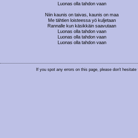
Luonas olla tahdon vaan
Niin kaunis on taivas, kaunis on maa
Me tähtien loisteessa yö kuljetaan
Rannalle kun käsikkäin saavutaan
Luonas olla tahdon vaan
Luonas olla tahdon vaan
Luonas olla tahdon vaan
If you spot any errors on this page, please don't hesitate