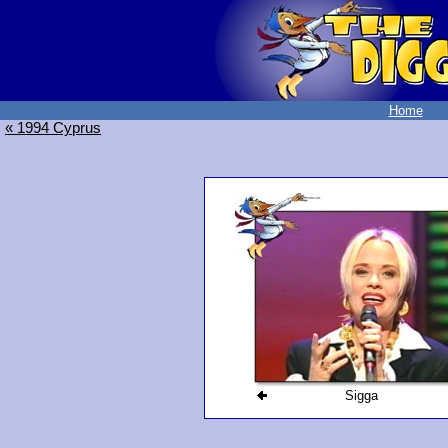
Home
« 1994 Cyprus
Sigga