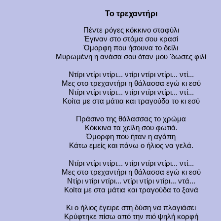
Το τρεχαντήρι
Πέντε ρόγες κόκκινο σταφύλι
Έγιναν στο στόμα σου κρασί
Όμορφη που ήσουνα το δείλι
Μυρωμένη η ανάσα σου όταν μου 'δωσες φιλί
Ντίρι ντίρι ντίρι... ντίρι ντίρι ντίρι... ντί...
Μες στο τρεχαντήρι η θάλασσα εγώ κι εσύ
Ντίρι ντίρι ντίρι... ντίρι ντίρι ντίρι... ντί...
Κοίτα με στα μάτια και τραγούδα το κι εσύ
Πράσινο της θάλασσας το χρώμα
Κόκκινα τα χείλη σου φωτιά.
Όμορφη που ήταν η αγάπη
Κάτω εμείς και πάνω ο ήλιος να γελά.
Ντίρι ντίρι ντίρι... ντίρι ντίρι ντίρι... ντί...
Μες στο τρεχαντήρι η θάλασσα εγώ κι εσύ
Ντίρι ντίρι ντίρι... ντίρι ντίρι ντίρι... ντά...
Κοίτα με στα μάτια και τραγούδα το ξανά
Κι ο ήλιος έγειρε στη δύση να πλαγιάσει
Κρύφτηκε πίσω από την πιό ψηλή κορφή