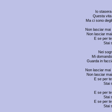
Io stasera 
Questa vita
Ma ci sono degl
Non lasciar mai 
Non lasciar mai l
E se per te
Stai 
Nei sogn
Mi domando 
Guarda in faccia
Non lasciar mai 
Non lasciar mai l
E se per te
Stai 
E se per te
Stai 
E se per te
Stai 