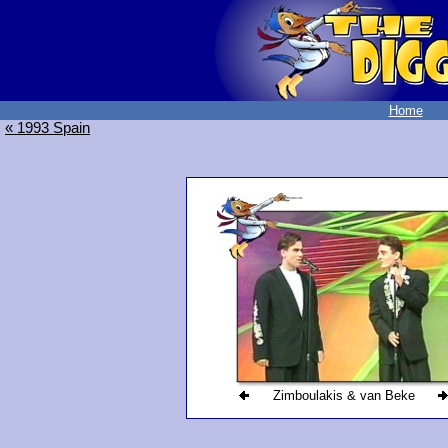
Home
« 1993 Spain
Zimboulakis & van Beke