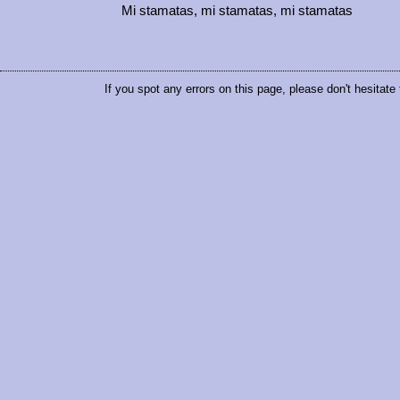
Mi stamatas, mi stamatas, mi stamatas
If you spot any errors on this page, please don't hesitate