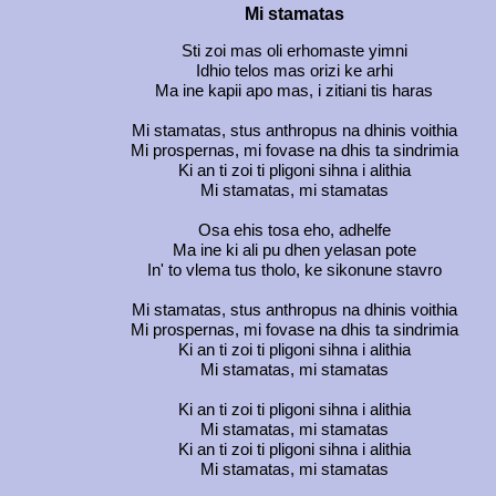
Mi stamatas
Sti zoi mas oli erhomaste yimni
Idhio telos mas orizi ke arhi
Ma ine kapii apo mas, i zitiani tis haras
Mi stamatas, stus anthropus na dhinis voithia
Mi prospernas, mi fovase na dhis ta sindrimia
Ki an ti zoi ti pligoni sihna i alithia
Mi stamatas, mi stamatas
Osa ehis tosa eho, adhelfe
Ma ine ki ali pu dhen yelasan pote
In' to vlema tus tholo, ke sikonune stavro
Mi stamatas, stus anthropus na dhinis voithia
Mi prospernas, mi fovase na dhis ta sindrimia
Ki an ti zoi ti pligoni sihna i alithia
Mi stamatas, mi stamatas
Ki an ti zoi ti pligoni sihna i alithia
Mi stamatas, mi stamatas
Ki an ti zoi ti pligoni sihna i alithia
Mi stamatas, mi stamatas