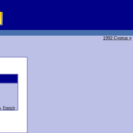
1992 Cyprus »
h
,
French