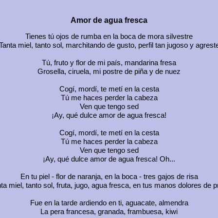
Amor de agua fresca
Tienes tú ojos de rumba en la boca de mora silvestre
Tanta miel, tanto sol, marchitando de gusto, perfil tan jugoso y agrest
Tú, fruto y flor de mi país, mandarina fresa
Grosella, ciruela, mi postre de piña y de nuez
Cogí, mordí, te metí en la cesta
Tú me haces perder la cabeza
Ven que tengo sed
¡Ay, qué dulce amor de agua fresca!
Cogí, mordí, te metí en la cesta
Tú me haces perder la cabeza
Ven que tengo sed
¡Ay, qué dulce amor de agua fresca! Oh...
En tu piel - flor de naranja, en la boca - tres gajos de risa
ta miel, tanto sol, fruta, jugo, agua fresca, en tus manos dolores de p
Fue en la tarde ardiendo en ti, aguacate, almendra
La pera francesa, granada, frambuesa, kiwi