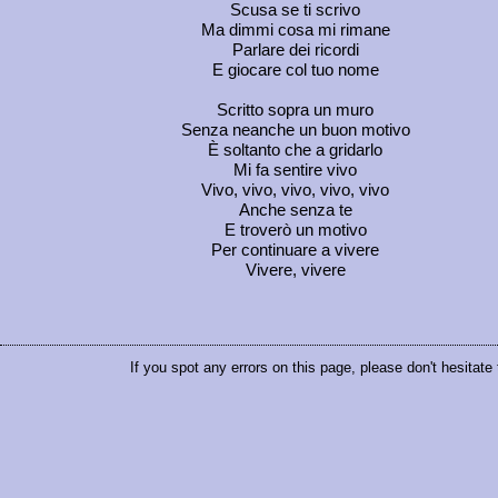
Scusa se ti scrivo
Ma dimmi cosa mi rimane
Parlare dei ricordi
E giocare col tuo nome
Scritto sopra un muro
Senza neanche un buon motivo
È soltanto che a gridarlo
Mi fa sentire vivo
Vivo, vivo, vivo, vivo, vivo
Anche senza te
E troverò un motivo
Per continuare a vivere
Vivere, vivere
If you spot any errors on this page, please don't hesitate