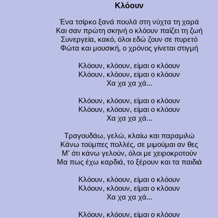
Κλόουν
Ένα τσίρκο ξανά πουλά στη νύχτα τη χαρά
Και σαν πρώτη σκηνή ο κλόουν παίζει τη ζωή
Συνεργεία, κακό, όλοι εδώ ζουν σε πυρετό
Φώτα και μουσική, o χρόνος γίνεται στιγμή
Κλόουν, κλόουν, είμαι ο κλόουν
Κλόουν, κλόουν, είμαι ο κλόουν
Χα χα χα χά...
Κλόουν, κλόουν, είμαι ο κλόουν
Κλόουν, κλόουν, είμαι ο κλόουν
Χα χα χα χά...
Τραγουδάω, γελώ, κλαίω και παραμιλώ
Κάνω τούμπες πολλές, σε μιμούμαι αν θες
Μ' ότι κάνω γελούν, όλοι με χειροκροτούν
Μα πως έχω καρδιά, το ξέρουν και τα παιδιά
Κλόουν, κλόουν, είμαι ο κλόουν
Κλόουν, κλόουν, είμαι ο κλόουν
Χα χα χα χά...
Κλόουν, κλόουν, είμαι ο κλόουν