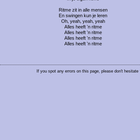
Ritme zit in alle mensen
En swingen kun je leren
Oh, yeah, yeah, yeah
Alles heeft 'n ritme
Alles heeft 'n ritme
Alles heeft 'n ritme
Alles heeft 'n ritme
If you spot any errors on this page, please don't hesitate