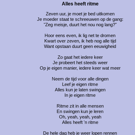
Alles heeft ritme
Zeven uur, je moet je bed uitkomen
Je moeder staat te schreeuwen op de gang:
"Zeg meisje, duurt het nou nog lang?"
Hoor eens even, ik lig net te dromen
Kwart over zeven, ik heb nog alle tijd
Want opstaan duurt geen eeuwigheid
Zo gaat het iedere keer
Je probeert het steeds weer
Op je eigen manier, iedere keer wat meer
Neem de tijd voor alle dingen
Leef je eigen ritme
Alles kun je laten swingen
In je eigen ritme
Ritme zit in alle mensen
En swingen kun je leren
Oh, yeah, yeah, yeah
Alles heeft 'n ritme
De hele dag heb je weer lopen rennen