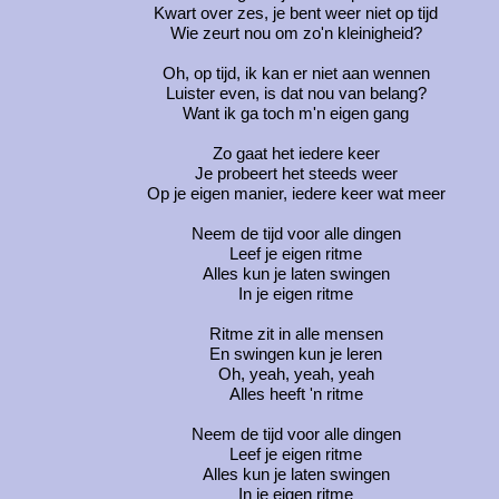
Kwart over zes, je bent weer niet op tijd
Wie zeurt nou om zo'n kleinigheid?
Oh, op tijd, ik kan er niet aan wennen
Luister even, is dat nou van belang?
Want ik ga toch m'n eigen gang
Zo gaat het iedere keer
Je probeert het steeds weer
Op je eigen manier, iedere keer wat meer
Neem de tijd voor alle dingen
Leef je eigen ritme
Alles kun je laten swingen
In je eigen ritme
Ritme zit in alle mensen
En swingen kun je leren
Oh, yeah, yeah, yeah
Alles heeft 'n ritme
Neem de tijd voor alle dingen
Leef je eigen ritme
Alles kun je laten swingen
In je eigen ritme