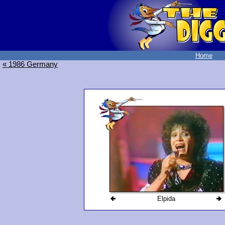
Home
« 1986 Germany
Elpida