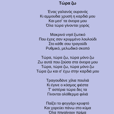
Τώρα ζω
Ένας γαλανός ουρανός
Κι αμμουδια χρυσή η καρδιά μου
Και μεσ' τα όνειρα μου
Όλα τώρα γίνονται χορός
Μακρινό νησί ξωτικό
Που έχεις σαν κρυμμένο λουλούδι
Στο κάθε σου τραγούδι
Ρυθμικό, μελωδικό σκοπό
Τώρα, τώρα ζω, τώρα μόνο ζω
Ζω αυτά που ζούσα στα όνειρα μου
Τώρα, τώρα ζω, τώρα μόνο ζω
Τώρα ζω και σ' έχω στην καρδιά μου
Τραγουδάνε χίλια πουλιά
Κι έγινε ο κόσμος φιέστα
Τ' αστέρια τώρα δες τα
Γίνονται ολόθερμα φιλιά
Παίζει το φεγγάρι κρυφτό
Και χορεύει πάνω στο κύμα
Όλα πηγαίνουν πρίμα