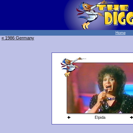
Home
« 1986 Germany
Elpida