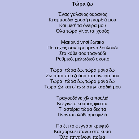
Τώρα ζω
Ένας γαλανός ουρανός
Κι αμμουδια χρυσή η καρδιά μου
Και μεσ' τα όνειρα μου
Όλα τώρα γίνονται χορός
Μακρινό νησί ξωτικό
Που έχεις σαν κρυμμένο λουλούδι
Στο κάθε σου τραγούδι
Ρυθμικό, μελωδικό σκοπό
Τώρα, τώρα ζω, τώρα μόνο ζω
Ζω αυτά που ζούσα στα όνειρα μου
Τώρα, τώρα ζω, τώρα μόνο ζω
Τώρα ζω και σ' έχω στην καρδιά μου
Τραγουδάνε χίλια πουλιά
Κι έγινε ο κόσμος φιέστα
Τ' αστέρια τώρα δες τα
Γίνονται ολόθερμα φιλιά
Παίζει το φεγγάρι κρυφτό
Και χορεύει πάνω στο κύμα
Όλα πηγαίνουν πρίμα