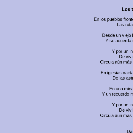
Los 
En los pueblos front
Las ruta
Desde un viejo
Y se acuerda 
Y por un in
De vivi
Circula aún más 
En iglesias vací
De las ast
En una mina
Y un recuerdo 
Y por un in
De vivi
Circula aún más 
Dai