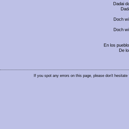
Dadai d
Dada
Doch wir
Doch wir
En los pueblo
De lo
If you spot any errors on this page, please don't hesitate