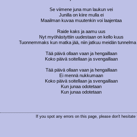
Se viimene juna mun laukun vei
Junilla on kiire mulla ei
Maailman kuvaa muutenkin voi laajentaa
Raide kaks ja aamu uus
Nyt myöhästyttiin uudestaan on kello kuus
Tuonnemmaks kun matka jää, niin jatkuu meidän tunnelma 
Tää päivä ollaan vaan ja hengaillaan
Koko päivä soitellaan ja svengaillaan
Tää päivä ollaan vaan ja hengaillaan
Ei mennä nukkumaan
Koko päivä soitellaan ja svengaillaan
Kun junaa odotetaan
Kun junaa odotetaan
If you spot any errors on this page, please don't hesitate