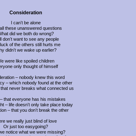
Consideration
I can't be alone
all these unanswered questions
hat did we both do wrong?
ill don't want to see any people
luck of the others still hurts me
y didn't we wake up earlier?
e were like spoiled children
ryone only thought of himself
eration – nobody knew this word
cy – which nobody found at the other
 that never breaks what connected us
 – that everyone has his mistakes
ht – life doesn't only take place today
ion – that you don't break the other
re we really just blind of love
Or just too easygoing?
 we notice what we were missing?