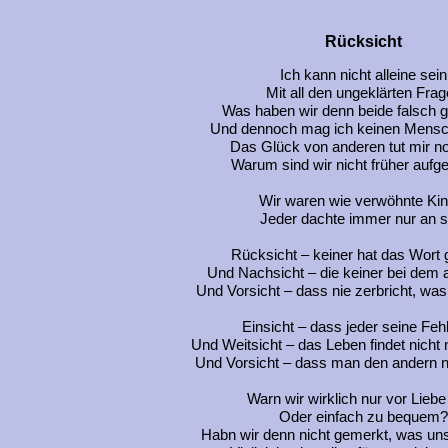
Rücksicht
Ich kann nicht alleine sein
Mit all den ungeklärten Fra
Was haben wir denn beide falsch
Und dennoch mag ich keinen Mens
Das Glück von anderen tut mir n
Warum sind wir nicht früher auf
Wir waren wie verwöhnte Kin
Jeder dachte immer nur an s
Rücksicht – keiner hat das Wort
Und Nachsicht – die keiner bei dem 
Und Vorsicht – dass nie zerbricht, wa
Einsicht – dass jeder seine Fehl
Und Weitsicht – das Leben findet nicht n
Und Vorsicht – dass man den andern ni
Warn wir wirklich nur vor Liebe
Oder einfach zu bequem?
Habn wir denn nicht gemerkt, was uns