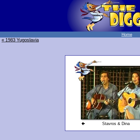
Home
« 1983 Yugoslavia
Stavros & Dina