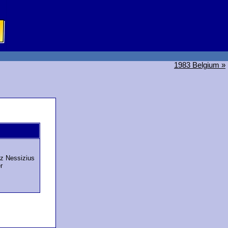
1983 Belgium »
nz Nessizius
r