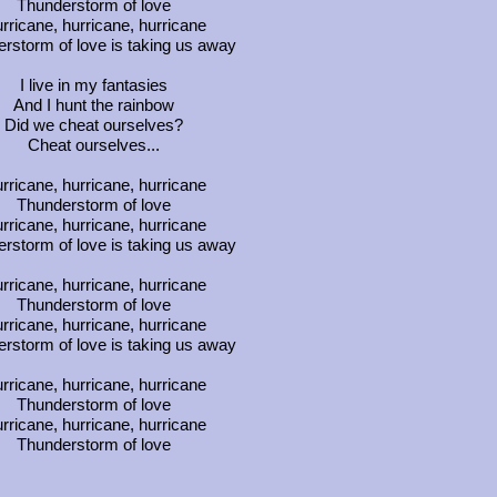
Thunderstorm of love
rricane, hurricane, hurricane
rstorm of love is taking us away
I live in my fantasies
And I hunt the rainbow
Did we cheat ourselves?
Cheat ourselves...
rricane, hurricane, hurricane
Thunderstorm of love
rricane, hurricane, hurricane
rstorm of love is taking us away
rricane, hurricane, hurricane
Thunderstorm of love
rricane, hurricane, hurricane
rstorm of love is taking us away
rricane, hurricane, hurricane
Thunderstorm of love
rricane, hurricane, hurricane
Thunderstorm of love