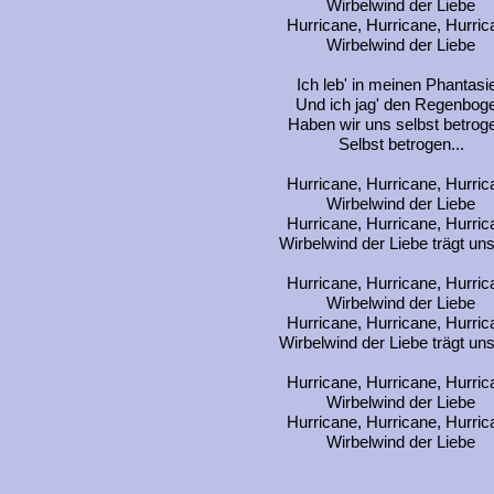
Wirbelwind der Liebe
Hurricane, Hurricane, Hurric
Wirbelwind der Liebe
Ich leb' in meinen Phantasi
Und ich jag' den Regenbog
Haben wir uns selbst betrog
Selbst betrogen...
Hurricane, Hurricane, Hurric
Wirbelwind der Liebe
Hurricane, Hurricane, Hurric
Wirbelwind der Liebe trägt uns
Hurricane, Hurricane, Hurric
Wirbelwind der Liebe
Hurricane, Hurricane, Hurric
Wirbelwind der Liebe trägt uns
Hurricane, Hurricane, Hurric
Wirbelwind der Liebe
Hurricane, Hurricane, Hurric
Wirbelwind der Liebe