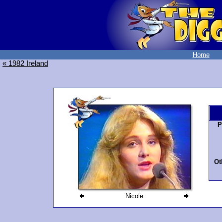
Home
« 1982 Ireland
P
Ot
Nicole