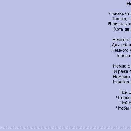
Н
Я знаю, чт
Только, ч
Я лишь, ка
Хоть дв
Немного 
Для той 
Немного 
Тепла 
Немного 
И реже 
Немного 
Надежды
Пой с
Чтобы 
Пой с
Чтобы 