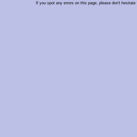
If you spot any errors on this page, please don't hesitate