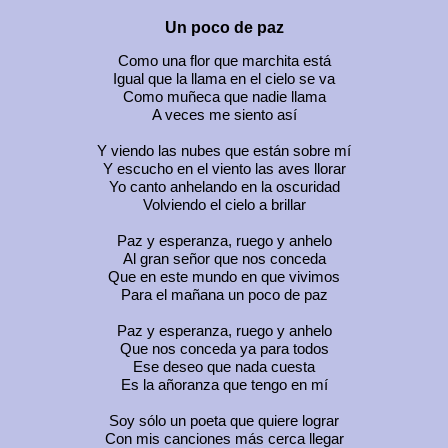
Un poco de paz
Como una flor que marchita está
Igual que la llama en el cielo se va
Como muñeca que nadie llama
A veces me siento así
Y viendo las nubes que están sobre mí
Y escucho en el viento las aves llorar
Yo canto anhelando en la oscuridad
Volviendo el cielo a brillar
Paz y esperanza, ruego y anhelo
Al gran señor que nos conceda
Que en este mundo en que vivimos
Para el mañana un poco de paz
Paz y esperanza, ruego y anhelo
Que nos conceda ya para todos
Ese deseo que nada cuesta
Es la añoranza que tengo en mí
Soy sólo un poeta que quiere lograr
Con mis canciones más cerca llegar