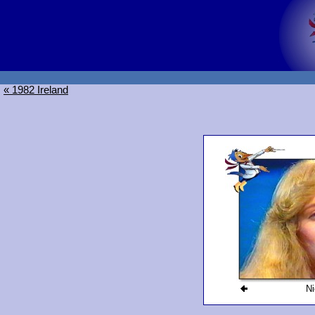
« 1982 Ireland
Ni