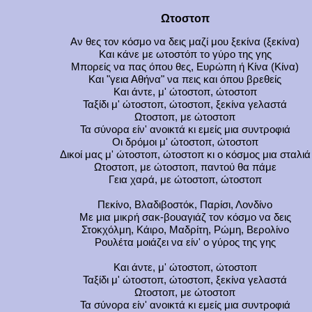
Ωτοστοπ
Αν θες τον κόσμο να δεις μαζί μου ξεκίνα (ξεκίνα)
Και κάνε με ωτοστόπ το γύρο της γης
Μπορείς να πας όπου θες, Ευρώπη ή Κίνα (Κίνα)
Και "γεια Αθήνα" να πεις και όπου βρεθείς
Και άντε, μ' ώτοστοπ, ώτοστοπ
Ταξίδι μ' ώτοστοπ, ώτοστοπ, ξεκίνα γελαστά
Ωτοστοπ, με ώτοστοπ
Τα σύνορα είν' ανοικτά κι εμείς μια συντροφιά
Οι δρόμοι μ' ώτοστοπ, ώτοστοπ
Δικοί μας μ' ώτοστοπ, ώτοστοπ κι ο κόσμος μια σταλιά
Ωτοστοπ, με ώτοστοπ, παντού θα πάμε
Γεια χαρά, με ώτοστοπ, ώτοστοπ
Πεκίνο, Βλαδιβοστόκ, Παρίσι, Λονδίνο
Με μια μικρή σακ-βουαγιάζ τον κόσμο να δεις
Στοκχόλμη, Κάιρο, Μαδρίτη, Ρώμη, Βερολίνο
Ρουλέτα μοιάζει να είν' ο γύρος της γης
Και άντε, μ' ώτοστοπ, ώτοστοπ
Ταξίδι μ' ώτοστοπ, ώτοστοπ, ξεκίνα γελαστά
Ωτοστοπ, με ώτοστοπ
Τα σύνορα είν' ανοικτά κι εμείς μια συντροφιά