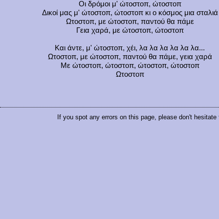
Οι δρόμοι μ' ώτοστοπ, ώτοστοπ
Δικοί μας μ' ώτοστοπ, ώτοστοπ κι ο κόσμος μια σταλιά
Ωτοστοπ, με ώτοστοπ, παντού θα πάμε
Γεια χαρά, με ώτοστοπ, ώτοστοπ
Και άντε, μ' ώτοστοπ, χέι, λα λα λα λα λα λα...
Ωτοστοπ, με ώτοστοπ, παντού θα πάμε, γεια χαρά
Με ώτοστοπ, ώτοστοπ, ώτοστοπ, ώτοστοπ
Ωτοστοπ
If you spot any errors on this page, please don't hesitate