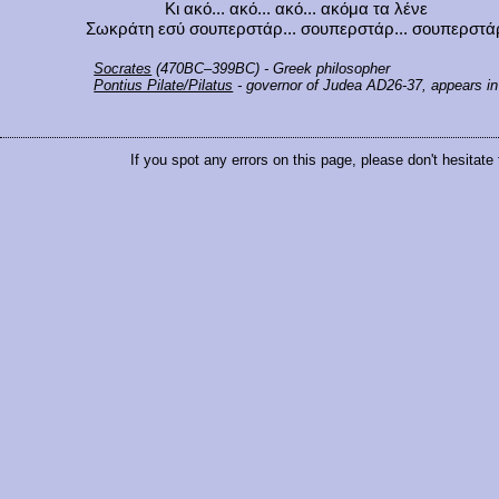
Κι ακό... ακό... ακό... ακόμα τα λένε
Σωκράτη εσύ σουπερστάρ... σουπερστάρ... σουπερστά
Socrates
(470BC–399BC) - Greek philosopher
Pontius Pilate/Pilatus
- governor of Judea AD26-37, appears in
If you spot any errors on this page, please don't hesitate