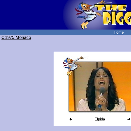
Home
« 1979 Monaco
Elpida