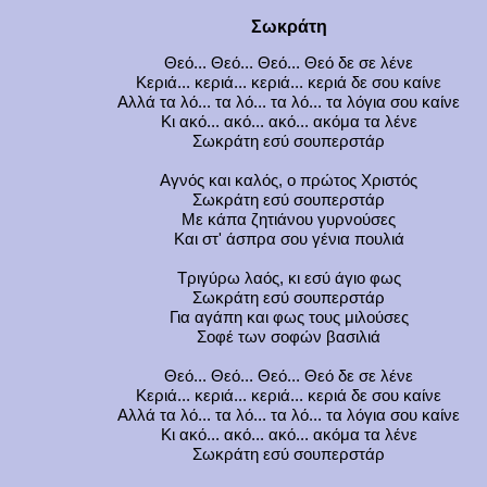
Σωκράτη
Θεό... Θεό... Θεό... Θεό δε σε λένε
Κεριά... κεριά... κεριά... κεριά δε σου καίνε
Αλλά τα λό... τα λό... τα λό... τα λόγια σου καίνε
Κι ακό... ακό... ακό... ακόμα τα λένε
Σωκράτη εσύ σουπερστάρ
Αγνός και καλός, ο πρώτος Χριστός
Σωκράτη εσύ σουπερστάρ
Με κάπα ζητιάνου γυρνούσες
Και στ' άσπρα σου γένια πουλιά
Τριγύρω λαός, κι εσύ άγιο φως
Σωκράτη εσύ σουπερστάρ
Για αγάπη και φως τους μιλούσες
Σοφέ των σοφών βασιλιά
Θεό... Θεό... Θεό... Θεό δε σε λένε
Κεριά... κεριά... κεριά... κεριά δε σου καίνε
Αλλά τα λό... τα λό... τα λό... τα λόγια σου καίνε
Κι ακό... ακό... ακό... ακόμα τα λένε
Σωκράτη εσύ σουπερστάρ