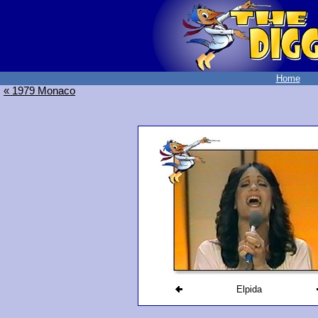
Home
« 1979 Monaco
Elpida