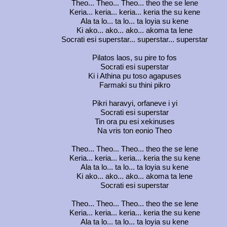
Theo... Theo... Theo... theo the se lene
Keria... keria... keria... keria the su kene
Ala ta lo... ta lo... ta loyia su kene
Ki ako... ako... ako... akoma ta lene
Socrati esi superstar... superstar... superstar
Pilatos laos, su pire to fos
Socrati esi superstar
Ki i Athina pu toso agapuses
Farmaki su thini pikro
Pikri haravyi, orfaneve i yi
Socrati esi superstar
Tin ora pu esi xekinuses
Na vris ton eonio Theo
Theo... Theo... Theo... theo the se lene
Keria... keria... keria... keria the su kene
Ala ta lo... ta lo... ta loyia su kene
Ki ako... ako... ako... akoma ta lene
Socrati esi superstar
Theo... Theo... Theo... theo the se lene
Keria... keria... keria... keria the su kene
Ala ta lo... ta lo... ta loyia su kene