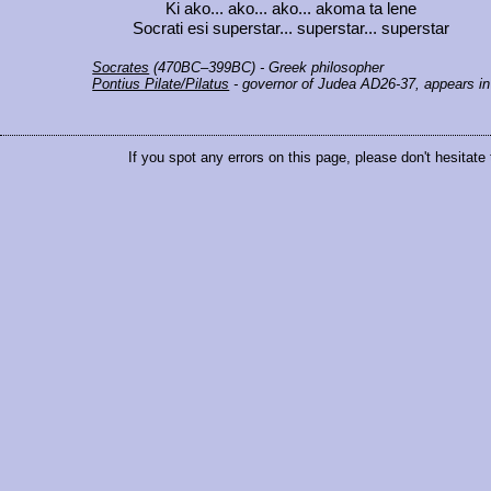
Ki ako... ako... ako... akoma ta lene
Socrati esi superstar... superstar... superstar
Socrates
(470BC–399BC) - Greek philosopher
Pontius Pilate/Pilatus
- governor of Judea AD26-37, appears in
If you spot any errors on this page, please don't hesitate