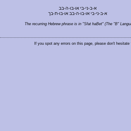
א-ב-ני-בי או-בו-ה-בב
א-ב-ני-בי או-בו-ה-בב או-בו-ת-בך
The recurring Hebrew phrase is in "Sfat haBet" (The "B" Langu
If you spot any errors on this page, please don't hesitate