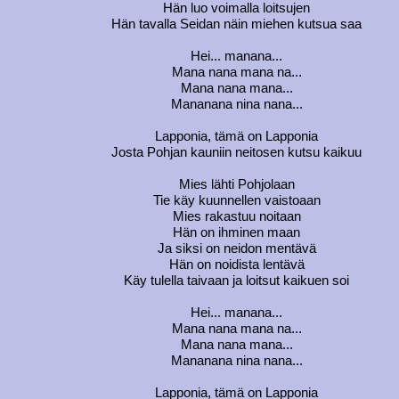
Hän luo voimalla loitsujen
Hän tavalla Seidan näin miehen kutsua saa
Hei... manana...
Mana nana mana na...
Mana nana mana...
Mananana nina nana...
Lapponia, tämä on Lapponia
Josta Pohjan kauniin neitosen kutsu kaikuu
Mies lähti Pohjolaan
Tie käy kuunnellen vaistoaan
Mies rakastuu noitaan
Hän on ihminen maan
Ja siksi on neidon mentävä
Hän on noidista lentävä
Käy tulella taivaan ja loitsut kaikuen soi
Hei... manana...
Mana nana mana na...
Mana nana mana...
Mananana nina nana...
Lapponia, tämä on Lapponia