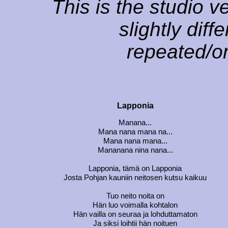
This is the studio v
slightly dif
repeated/om
Lapponia
Manana...
Mana nana mana na...
Mana nana mana...
Mananana nina nana...
Lapponia, tämä on Lapponia
Josta Pohjan kauniin neitosen kutsu kaikuu
Tuo neito noita on
Hän luo voimalla kohtalon
Hän vailla on seuraa ja lohduttamaton
Ja siksi loihtii hän noituen