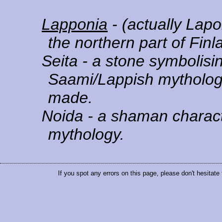
Lapponia
- (actually Lap
the northern part of Finl
Seita
- a stone symbolisin
Saami/Lappish mythology
made.
Noida
- a shaman charact
mythology.
If you spot any errors on this page, please don't hesitate