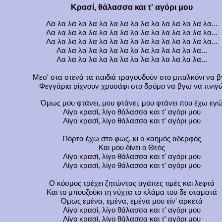
Κρασί, θάλασσα και τ' αγόρι μου
Λα λα λα λα λα λα λα λα λα λα λα λα λα λα λα λα...
Λα λα λα λα λα λα λα λα λα λα λα λα λα λα λα λα...
Λα λα λα λα λα λα λα λα λα λα λα λα λα λα λα λα...
Λα λα λα λα λα λα λα λα λα λα λα λα λα λα...
Λα λα λα λα λα λα λα λα λα λα λα λα λα λα...
Μεσ' στα στενά τα παιδιά τραγουδούν στο μπαλκόνι να 
Φεγγάρια ρίχνουν χρυσάφι στο δρόμο να βγω να πνιγ
Όμως μου φτάνει, μου φτάνει, μου φτάνει που έχω εγ
Λίγο κρασί, λίγο θάλασσα και τ' αγόρι μου
Λίγο κρασί, λίγο θάλασσα και τ' αγόρι μου
Πόρτα έχω στο φως, κι ο καημός αδερφός
Και μου δίνει ο Θεός
Λίγο κρασί, λίγο θάλασσα και τ' αγόρι μου
Λίγο κρασί, λίγο θάλασσα και τ' αγόρι μου
Ο κόσμος τρέχει ζητώντας αγάπες τιμές και λεφτά
Και το μπουζούκι τη νύχτα το κλάμα του δε σταματά
Όμως εμένα, εμένα, εμένα μου είν' αρκετά
Λίγο κρασί, λίγο θάλασσα και τ' αγόρι μου
Λίγο κρασί, λίγο θάλασσα και τ' αγόρι μου