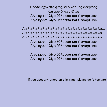
Πόρτα έχω στο φως, κι ο καημός αδερφός
Και μου δίνει ο Θεός
Λίγο κρασί, λίγο θάλασσα και τ' αγόρι μου
Λίγο κρασί, λίγο θάλασσα και τ' αγόρι μου
Λα λα λα λα λα λα λα λα λα λα λα λα λα λα λα λα...
Λα λα λα λα λα λα λα λα λα λα λα λα λα λα λα λα...
Λα λα λα λα λα λα λα λα λα λα λα λα λα λα λα λα...
Λίγο κρασί, λίγο θάλασσα και τ' αγόρι μου
Λίγο κρασί, λίγο θάλασσα και τ' αγόρι μου
Λίγο κρασί, λίγο θάλασσα και τ' αγόρι μου
Λίγο κρασί, λίγο θάλασσα και τ' αγόρι μου
If you spot any errors on this page, please don't hesitate