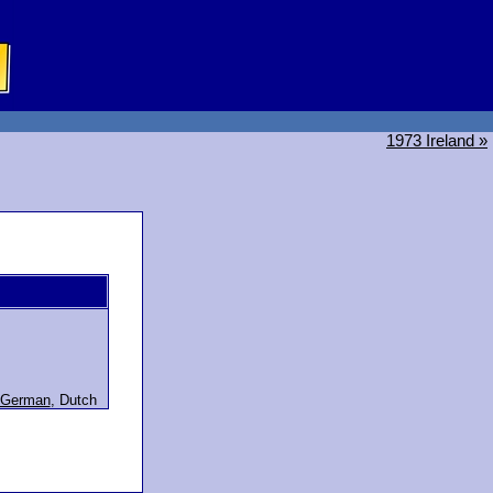
1973 Ireland »
German
,
Dutch