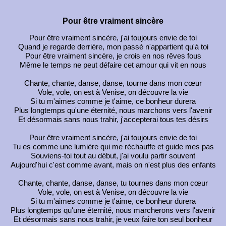
Pour être vraiment sincère
Pour être vraiment sincère, j'ai toujours envie de toi
Quand je regarde derrière, mon passé n'appartient qu'à toi
Pour être vraiment sincère, je crois en nos rêves fous
Même le temps ne peut défaire cet amour qui vit en nous
Chante, chante, danse, danse, tourne dans mon cœur
Vole, vole, on est à Venise, on découvre la vie
Si tu m'aimes comme je t'aime, ce bonheur durera
Plus longtemps qu'une éternité, nous marchons vers l'avenir
Et désormais sans nous trahir, j'accepterai tous tes désirs
Pour être vraiment sincère, j'ai toujours envie de toi
Tu es comme une lumière qui me réchauffe et guide mes pas
Souviens-toi tout au début, j'ai voulu partir souvent
Aujourd'hui c'est comme avant, mais on n'est plus des enfants
Chante, chante, danse, danse, tu tournes dans mon cœur
Vole, vole, on est à Venise, on découvre la vie
Si tu m'aimes comme je t'aime, ce bonheur durera
Plus longtemps qu'une éternité, nous marcherons vers l'avenir
Et désormais sans nous trahir, je veux faire ton seul bonheur