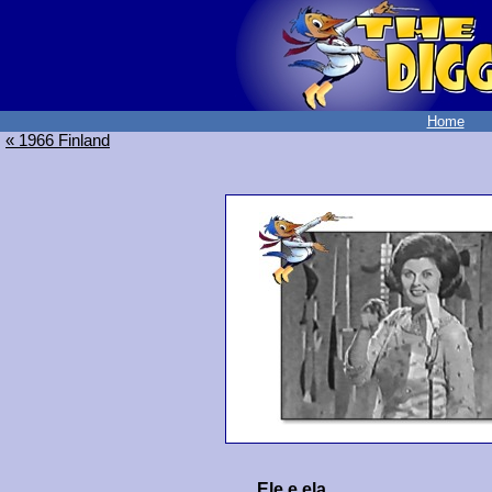
Home
« 1966 Finland
Ele e ela