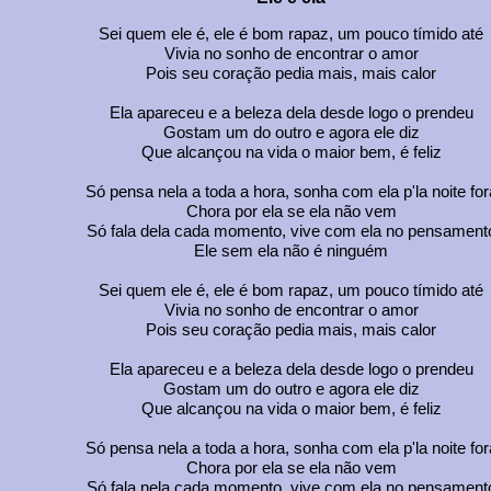
Sei quem ele é, ele é bom rapaz, um pouco tímido até
Vivia no sonho de encontrar o amor
Pois seu coração pedia mais, mais calor
Ela apareceu e a beleza dela desde logo o prendeu
Gostam um do outro e agora ele diz
Que alcançou na vida o maior bem, é feliz
Só pensa nela a toda a hora, sonha com ela p'la noite for
Chora por ela se ela não vem
Só fala dela cada momento, vive com ela no pensament
Ele sem ela não é ninguém
Sei quem ele é, ele é bom rapaz, um pouco tímido até
Vivia no sonho de encontrar o amor
Pois seu coração pedia mais, mais calor
Ela apareceu e a beleza dela desde logo o prendeu
Gostam um do outro e agora ele diz
Que alcançou na vida o maior bem, é feliz
Só pensa nela a toda a hora, sonha com ela p'la noite for
Chora por ela se ela não vem
Só fala nela cada momento, vive com ela no pensament