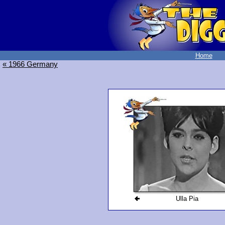
Home
« 1966 Germany
Ulla Pia