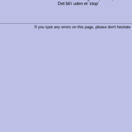
Det bli'r uden et 'stop'
If you spot any errors on this page, please don't hesitate