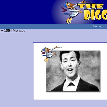
Home
« 1964 Monaco