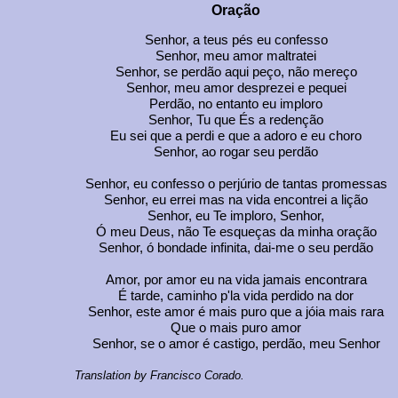
Oração
Senhor, a teus pés eu confesso
Senhor, meu amor maltratei
Senhor, se perdão aqui peço, não mereço
Senhor, meu amor desprezei e pequei
Perdão, no entanto eu imploro
Senhor, Tu que És a redenção
Eu sei que a perdi e que a adoro e eu choro
Senhor, ao rogar seu perdão
Senhor, eu confesso o perjúrio de tantas promessas
Senhor, eu errei mas na vida encontrei a lição
Senhor, eu Te imploro, Senhor,
Ó meu Deus, não Te esqueças da minha oração
Senhor, ó bondade infinita, dai-me o seu perdão
Amor, por amor eu na vida jamais encontrara
É tarde, caminho p'la vida perdido na dor
Senhor, este amor é mais puro que a jóia mais rara
Que o mais puro amor
Senhor, se o amor é castigo, perdão, meu Senhor
Translation by Francisco Corado.