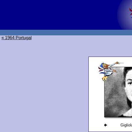
« 1964 Portugal
Gigliol