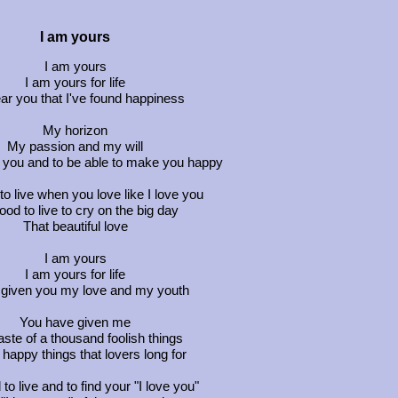
I am yours
I am yours
I am yours for life
ear you that I've found happiness
My horizon
My passion and my will
n you and to be able to make you happy
 to live when you love like I love you
good to live to cry on the big day
That beautiful love
I am yours
I am yours for life
 given you my love and my youth
You have given me
aste of a thousand foolish things
e happy things that lovers long for
 to live and to find your "I love you"