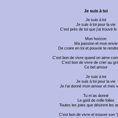
Je suis à toi
Je suis à toi
Je suis à toi pour la vie
C'est près de toi que j'ai trouvé l
Mon horizon
Ma passion et mon envie
De croire en toi et pouvoir te rend
C'est bon de vivre quand on aime com
C'est bon de vivre de crier au gr
Ce bel amour
Je suis à toi
Je suis à toi pour la vie
Je t'ai donné mon amour et mes v
Tu m'as donné
Le goût de mille folies
Toutes les joies que désirent les
C'est bon de vivre et trouver son "j