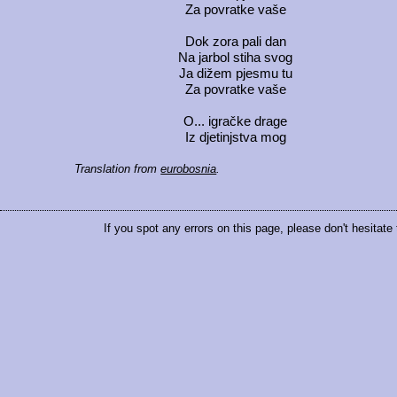
Za povratke vaše
Dok zora pali dan
Na jarbol stiha svog
Ja dižem pjesmu tu
Za povratke vaše
O... igračke drage
Iz djetinjstva mog
Translation from
eurobosnia
.
If you spot any errors on this page, please don't hesitate