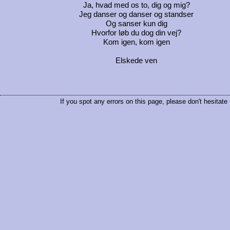
Ja, hvad med os to, dig og mig?
Jeg danser og danser og standser
Og sanser kun dig
Hvorfor løb du dog din vej?
Kom igen, kom igen
Elskede ven
If you spot any errors on this page, please don't hesitate