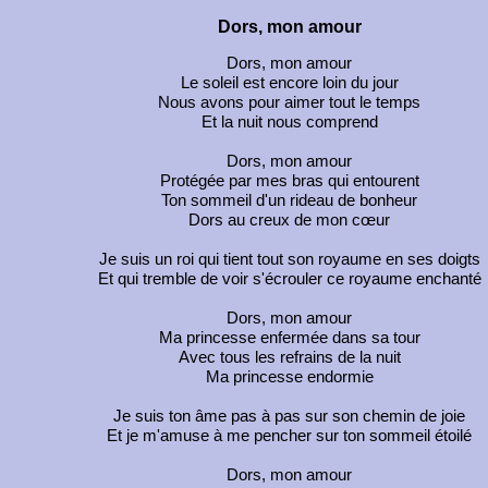
Dors, mon amour
Dors, mon amour
Le soleil est encore loin du jour
Nous avons pour aimer tout le temps
Et la nuit nous comprend
Dors, mon amour
Protégée par mes bras qui entourent
Ton sommeil d'un rideau de bonheur
Dors au creux de mon cœur
Je suis un roi qui tient tout son royaume en ses doigts
Et qui tremble de voir s'écrouler ce royaume enchanté
Dors, mon amour
Ma princesse enfermée dans sa tour
Avec tous les refrains de la nuit
Ma princesse endormie
Je suis ton âme pas à pas sur son chemin de joie
Et je m'amuse à me pencher sur ton sommeil étoilé
Dors, mon amour