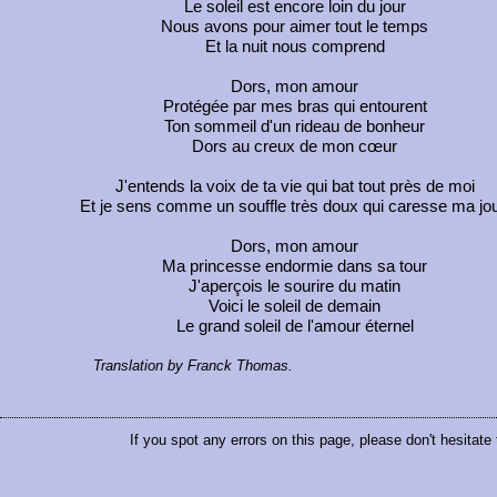
Le soleil est encore loin du jour
Nous avons pour aimer tout le temps
Et la nuit nous comprend
Dors, mon amour
Protégée par mes bras qui entourent
Ton sommeil d'un rideau de bonheur
Dors au creux de mon cœur
J'entends la voix de ta vie qui bat tout près de moi
Et je sens comme un souffle très doux qui caresse ma jo
Dors, mon amour
Ma princesse endormie dans sa tour
J'aperçois le sourire du matin
Voici le soleil de demain
Le grand soleil de l'amour éternel
Translation by Franck Thomas.
If you spot any errors on this page, please don't hesitate