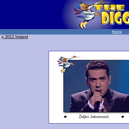
Home
« 2012 Ireland
Željko Joksimović