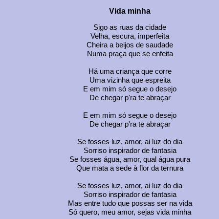
Vida minha
Sigo as ruas da cidade
Velha, escura, imperfeita
Cheira a beijos de saudade
Numa praça que se enfeita
Há uma criança que corre
Uma vizinha que espreita
E em mim só segue o desejo
De chegar p'ra te abraçar
E em mim só segue o desejo
De chegar p'ra te abraçar
Se fosses luz, amor, ai luz do dia
Sorriso inspirador de fantasia
Se fosses água, amor, qual água pura
Que mata a sede à flor da ternura
Se fosses luz, amor, ai luz do dia
Sorriso inspirador de fantasia
Mas entre tudo que possas ser na vida
Só quero, meu amor, sejas vida minha