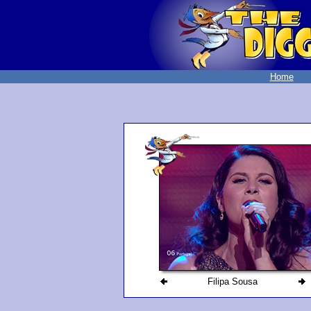
Home
Filipa Sousa