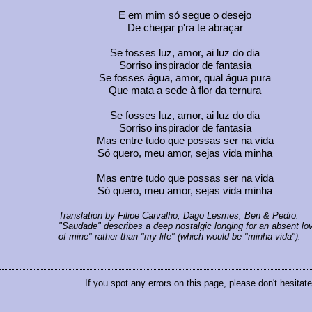
E em mim só segue o desejo
De chegar p'ra te abraçar
Se fosses luz, amor, ai luz do dia
Sorriso inspirador de fantasia
Se fosses água, amor, qual água pura
Que mata a sede à flor da ternura
Se fosses luz, amor, ai luz do dia
Sorriso inspirador de fantasia
Mas entre tudo que possas ser na vida
Só quero, meu amor, sejas vida minha
Mas entre tudo que possas ser na vida
Só quero, meu amor, sejas vida minha
Translation by Filipe Carvalho, Dago Lesmes, Ben & Pedro.
"Saudade" describes a deep nostalgic longing for an absent love
of mine" rather than "my life" (which would be "minha vida").
If you spot any errors on this page, please don't hesitat