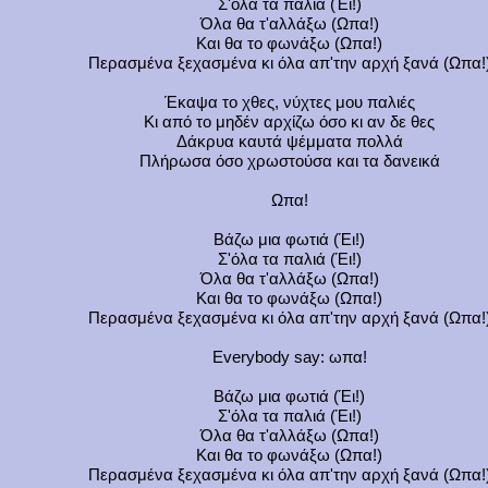
Σ'όλα τα παλιά (Έι!)
Όλα θα τ'αλλάξω (Ωπα!)
Και θα το φωνάξω (Ωπα!)
Περασμένα ξεχασμένα κι όλα απ'την αρχή ξανά (Ωπα!
Έκαψα το χθες, νύχτες μου παλιές
Κι από το μηδέν αρχίζω όσο κι αν δε θες
Δάκρυα καυτά ψέμματα πολλά
Πλήρωσα όσο χρωστούσα και τα δανεικά
Ωπα!
Βάζω μια φωτιά (Έι!)
Σ'όλα τα παλιά (Έι!)
Όλα θα τ'αλλάξω (Ωπα!)
Και θα το φωνάξω (Ωπα!)
Περασμένα ξεχασμένα κι όλα απ'την αρχή ξανά (Ωπα!
Everybody say: ωπα!
Βάζω μια φωτιά (Έι!)
Σ'όλα τα παλιά (Έι!)
Όλα θα τ'αλλάξω (Ωπα!)
Και θα το φωνάξω (Ωπα!)
Περασμένα ξεχασμένα κι όλα απ'την αρχή ξανά (Ωπα!