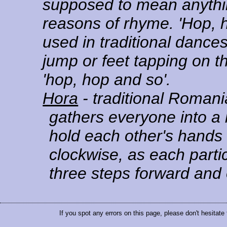
supposed to mean anythin
reasons of rhyme. 'Hop, ho
used in traditional dance
jump or feet tapping on th
'hop, hop and so'.
Hora
- traditional Roman
gathers everyone into a 
hold each other's hands 
clockwise, as each parti
three steps forward and
If you spot any errors on this page, please don't hesitate