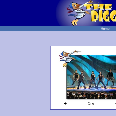
Home
One